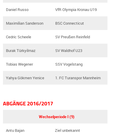
Daniel Russo
VfR Olympia Kronau U19
Maximilian Sanderson
BSC Connecticut
Cedric Scheele
SV Preußen Reinfeld
Burak Türkyilmaz
SV Waldhof U23
Tobias Wegener
SSV Vogelstang
Yahya Gökmen Yenice
1. FC Turanspor Mannheim
ABGÄNGE 2016/2017
Wechselperiode I (9)
Antu Bajan
Ziel unbekannt