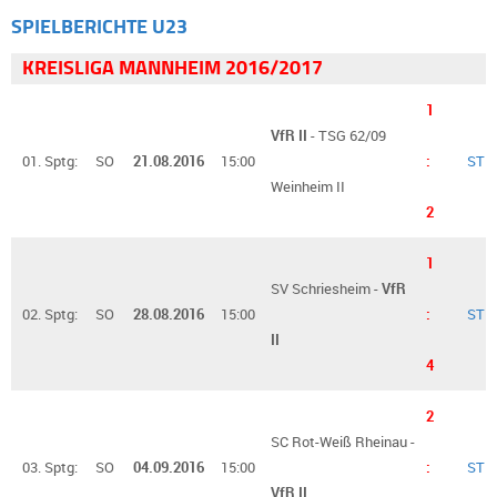
SPIELBERICHTE U23
KREISLIGA MANNHEIM 2016/2017
1
VfR II
- TSG 62/09
01. Sptg:
SO
21.08.2016
15:00
:
ST
Weinheim II
2
1
SV Schriesheim -
VfR
02. Sptg:
SO
28.08.2016
15:00
:
ST
II
4
2
SC Rot-Weiß Rheinau -
03. Sptg:
SO
04.09.2016
15:00
:
ST
VfR II