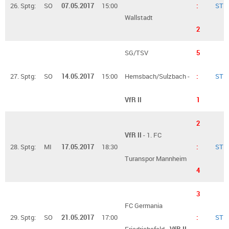
26. Sptg:
SO
07.05.2017
15:00
:
ST
Wallstadt
2
SG/TSV
5
27. Sptg:
SO
14.05.2017
15:00
Hemsbach/Sulzbach -
:
ST
VfR II
1
2
VfR II
- 1. FC
28. Sptg:
MI
17.05.2017
18:30
:
ST
Turanspor Mannheim
4
3
FC Germania
29. Sptg:
SO
21.05.2017
17:00
:
ST
Friedrichsfeld -
VfR II