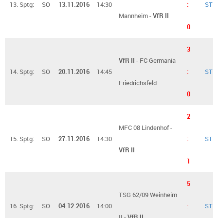
13. Sptg:
SO
13.11.2016
14:30
:
ST
Mannheim -
VfR II
0
3
VfR II
- FC Germania
14. Sptg:
SO
20.11.2016
14:45
:
ST
Friedrichsfeld
0
2
MFC 08 Lindenhof -
15. Sptg:
SO
27.11.2016
14:30
:
ST
VfR II
1
5
TSG 62/09 Weinheim
16. Sptg:
SO
04.12.2016
14:00
:
ST
II -
VfR II