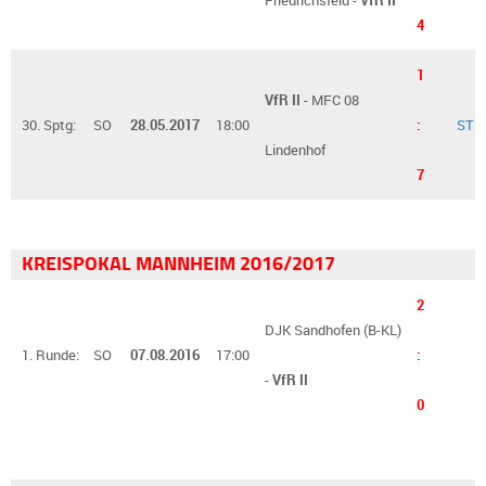
4
1
VfR II
- MFC 08
30. Sptg:
SO
28.05.2017
18:00
:
ST
Lindenhof
7
KREISPOKAL MANNHEIM 2016/2017
2
DJK Sandhofen (B-KL)
1. Runde:
SO
07.08.2016
17:00
:
-
VfR II
0