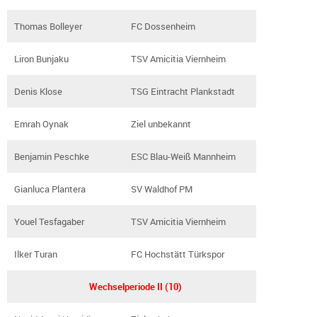
Thomas Bolleyer
FC Dossenheim
Liron Bunjaku
TSV Amicitia Viernheim
Denis Klose
TSG Eintracht Plankstadt
Emrah Oynak
Ziel unbekannt
Benjamin Peschke
ESC Blau-Weiß Mannheim
Gianluca Plantera
SV Waldhof PM
Youel Tesfagaber
TSV Amicitia Viernheim
Ilker Turan
FC Hochstätt Türkspor
Wechselperiode II (10)