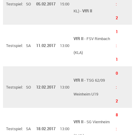
Testspiel:
SO
05.02.2017
15:00
:
KL) -
VfR II
2
1
VfR II
- FSV Rimbach
Testspiel:
SA
11.02.2017
13:00
:
(KLA)
1
0
VfR II
- TSG 62/09
Testspiel:
SO
12.02.2017
13:00
:
Weinheim U19
2
8
VfR II
- SG Viernheim
Testspiel:
SA
18.02.2017
13:00
: