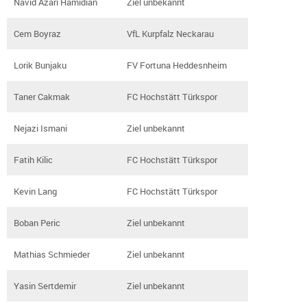
Navid Azari Hamidian
Ziel unbekannt
Cem Boyraz
VfL Kurpfalz Neckarau
Lorik Bunjaku
FV Fortuna Heddesnheim
Taner Cakmak
FC Hochstätt Türkspor
Nejazi Ismani
Ziel unbekannt
Fatih Kilic
FC Hochstätt Türkspor
Kevin Lang
FC Hochstätt Türkspor
Boban Peric
Ziel unbekannt
Mathias Schmieder
Ziel unbekannt
Yasin Sertdemir
Ziel unbekannt