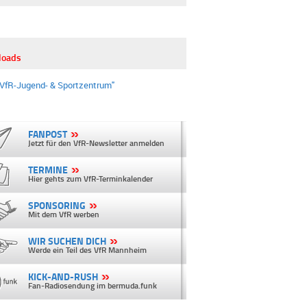
loads
"VfR-Jugend- & Sportzentrum"
FANPOST
Jetzt für den VfR-Newsletter anmelden
TERMINE
Hier gehts zum VfR-Terminkalender
SPONSORING
Mit dem VfR werben
WIR SUCHEN DICH
Werde ein Teil des VfR Mannheim
KICK-AND-RUSH
Fan-Radiosendung im bermuda.funk