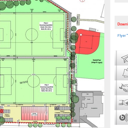
Down
Flyer 