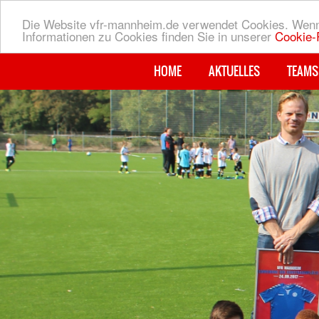
Die Website vfr-mannheim.de verwendet Cookies. Wenn 
Informationen zu Cookies finden Sie in unserer
Cookie-R
HOME
AKTUELLES
TEAMS