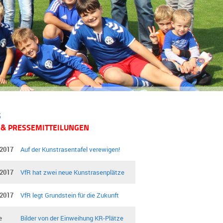
S
 & PRESSEMITTEILUNGEN
.2017
Auf der Kunstrasentafel verewigen!
.2017
VfR hat zwei neue Kunstrasenplätze
.2017
VfR legt Grundstein für die Zukunft
e
Bilder von der Einweihung KR-Plätze