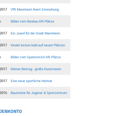
.2017
VfR Mannheim feiert Einweihung
e
Bilder vom Neubau KR-Plätze
.2017
Ein Juwel für die Stadt Mannheim
.2017
Kinder kicken bald auf neuen Plätzen
e
Bilder vom Spatenstich KR-Plätze
.2017
Kleiner Beitrag - große Kunstrasen
.2017
Eine neue sportliche Heimat
.2016
Bausteine für Jugend- & Sportzentrum
DENKONTO