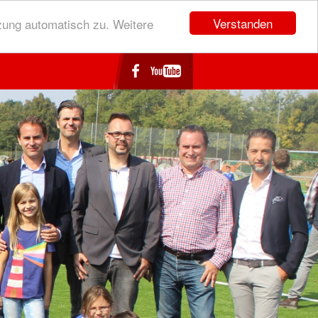
Verstanden
zung automatisch zu. Weitere