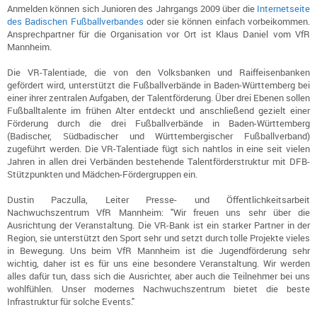
Anmelden können sich Junioren des Jahrgangs 2009 über die
Internetseite
des Badischen Fußballverbandes
oder sie können einfach vorbeikommen.
Ansprechpartner für die Organisation vor Ort ist Klaus Daniel vom VfR
Mannheim.
Die VR-Talentiade, die von den Volksbanken und Raiffeisenbanken
gefördert wird, unterstützt die Fußballverbände in Baden-Württemberg bei
einer ihrer zentralen Aufgaben, der Talentförderung. Über drei Ebenen sollen
Fußballtalente im frühen Alter entdeckt und anschließend gezielt einer
Förderung durch die drei Fußballverbände in Baden-Württemberg
(Badischer, Südbadischer und Württembergischer Fußballverband)
zugeführt werden. Die VR-Talentiade fügt sich nahtlos in eine seit vielen
Jahren in allen drei Verbänden bestehende Talentförderstruktur mit DFB-
Stützpunkten und Mädchen-Fördergruppen ein.
Dustin Paczulla, Leiter Presse- und Öffentlichkeitsarbeit
Nachwuchszentrum VfR Mannheim: "Wir freuen uns sehr über die
Ausrichtung der Veranstaltung. Die VR-Bank ist ein starker Partner in der
Region, sie unterstützt den Sport sehr und setzt durch tolle Projekte vieles
in Bewegung. Uns beim VfR Mannheim ist die Jugendförderung sehr
wichtig, daher ist es für uns eine besondere Veranstaltung. Wir werden
alles dafür tun, dass sich die Ausrichter, aber auch die Teilnehmer bei uns
wohlfühlen. Unser modernes Nachwuchszentrum bietet die beste
Infrastruktur für solche Events."