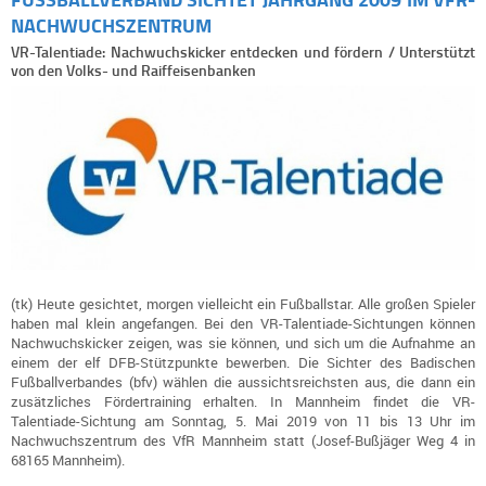
ACHWUCHSZENTRUM
VR-Talentiade: Nachwuchskicker entdecken und fördern / Unterstützt
von den Volks- und Raiffeisenbanken
(tk) Heute gesichtet, morgen vielleicht ein Fußballstar. Alle großen Spieler
haben mal klein angefangen. Bei den VR-Talentiade-Sichtungen können
Nachwuchskicker zeigen, was sie können, und sich um die Aufnahme an
einem der elf DFB-Stützpunkte bewerben. Die Sichter des Badischen
Fußballverbandes (bfv) wählen die aussichtsreichsten aus, die dann ein
zusätzliches Fördertraining erhalten. In Mannheim findet die VR-
Talentiade-Sichtung am Sonntag, 5. Mai 2019 von 11 bis 13 Uhr im
Nachwuchszentrum des VfR Mannheim statt (Josef-Bußjäger Weg 4 in
68165 Mannheim).