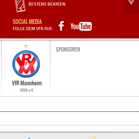
BESTENS BERATEN
SOCIAL MEDIA
FOLGE DEM VFR AUF:
SPONSOREN
-
-
-
-
-
-
-
-
-
-
-
-
-
-
-
-
-
-
-
-
-
-
-
-
-
-
-
-
-
-
-
-
-
-
-
-
-
-
-
-
-
-
-
-
-
-
-
-
-
-
-
-
-
-
-
-
-
-
-
-
-
-
-
-
-
-
-
-
-
-
-
-
-
-
-
-
-
-
-
-
-
-
-
-
-
-
-
-
-