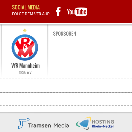
SOCIAL MEDIA
FOLGE DEM VFR AUF:
SPONSOREN
-
-
-
-
-
-
-
-
-
-
-
-
-
-
-
-
-
-
-
-
-
-
-
-
-
-
-
-
-
-
-
-
-
-
-
-
-
-
-
-
-
-
-
-
-
-
-
-
-
-
-
-
-
-
-
-
-
-
-
-
-
-
-
-
-
-
-
-
-
-
-
-
-
-
-
-
-
-
-
-
-
-
-
-
-
-
-
-
-