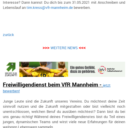
Interesse? Dann kannst Du dich bis zum 31.05.2021 mit Anschreiben und
Lebenslauf an
tim.kress@vfr-mannheim.de
bewerben.
zurück
>>>
<<<
WEITERE NEWS
Freiwilligendienst beim VfR Mannheim -
jetzt
bewerben!
Junge Leute sind die Zukunft unseres Vereins. Du möchtest deine Zeit
sinnvoll nutzen und die Zukunft mitgestalten oder bist vielleicht noch
unentschlossen, welchen Beruf du ausüben möchtest? Dann bist du bei
uns genau richtig! Während deines Freiwilligendienstes bist du Teil eines
jungen, dynamischen Teams und wirst viele neue Erfahrungen für deinen
weiteren Lebensweg sammeln.