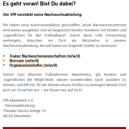
Es geht voran!
Bist Du dabei?
Der VfR verstärkt seine Nachwuchsabteilung
Wir haben neue Kunstrasenplätze geschaffen, unser Nachwuchszentrum
wird weiter ausgebaut und wir begeistern bereits Hunderte von Kindern und
Jugendlichen für den Fußballsport. Damit diese tolle Entwicklung
weitergeht, brauchen wir Dich als Mitstreiter in unserer
Nachwuchsabteilung. Aktuell haben wir folgende Stellen zu besetzen:
Trainer Nachwuchsmannschaften (m/w/d)
Betreuer (m/w/d)
Organisationshelfer (m/w/d)
Komm zum ältesten Fußballverein Mannheims, gib Kindern und
Jugendlichen die Möglichkeit, diesen wundervollen Sport ausüben zu
können, und hilf mit, für die Kleinen etwas Großes zu bewegen! Bewirb Dich
jetzt
per Email
bei uns – wir freuen uns auf Dich!
VfR Mannheim e.V.
- Personalabteilung -
Theodor-Heuss-Anlage 19
68165 Mannheim