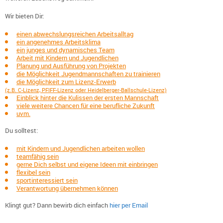
Wir bieten Dir:
einen abwechslungsreichen Arbeitsalltag
ein angenehmes Arbeitsklima
ein junges und dynamisches Team
Arbeit mit Kindern und Jugendlichen
Planung und Ausführung von Projekten
die Möglichkeit Jugendmannschaften zu trainieren
die Möglichkeit zum Lizenz-Erwerb
(z.B. C-Lizenz, PFIFF-Lizenz oder Heidelberger-Ballschule-Lizenz)
Einblick hinter die Kulissen der ersten Mannschaft
viele weitere Chancen für eine berufliche Zukunft
uvm.
Du solltest:
mit Kindern und Jugendlichen arbeiten wollen
teamfähig sein
gerne Dich selbst und eigene Ideen mit einbringen
flexibel sein
sportinteressiert sein
Verantwortung übernehmen können
Klingt gut? Dann bewirb dich einfach
hier per Email