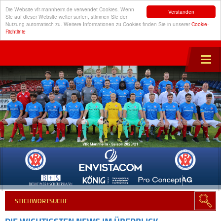
Die Website vfr-mannheim.de verwendet Cookies. Wenn
Verstanden
Sie auf dieser Website weiter surfen, stimmen Sie der
Nutzung automatisch zu. Weitere Informationen zu Cookies finden Sie in unserer
Cookie-
Richtlinie