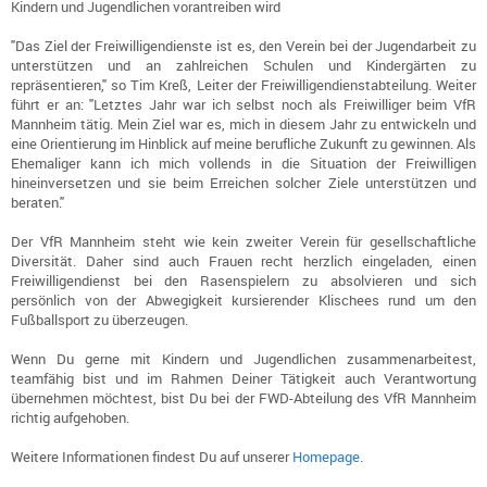
Kindern und Jugendlichen vorantreiben wird
"Das Ziel der Freiwilligendienste ist es, den Verein bei der Jugendarbeit zu
unterstützen und an zahlreichen Schulen und Kindergärten zu
repräsentieren," so Tim Kreß, Leiter der Freiwilligendienstabteilung. Weiter
führt er an: "Letztes Jahr war ich selbst noch als Freiwilliger beim VfR
Mannheim tätig. Mein Ziel war es, mich in diesem Jahr zu entwickeln und
eine Orientierung im Hinblick auf meine berufliche Zukunft zu gewinnen. Als
Ehemaliger kann ich mich vollends in die Situation der Freiwilligen
hineinversetzen und sie beim Erreichen solcher Ziele unterstützen und
beraten."
Der VfR Mannheim steht wie kein zweiter Verein für gesellschaftliche
Diversität. Daher sind auch Frauen recht herzlich eingeladen, einen
Freiwilligendienst bei den Rasenspielern zu absolvieren und sich
persönlich von der Abwegigkeit kursierender Klischees rund um den
Fußballsport zu überzeugen.
Wenn Du gerne mit Kindern und Jugendlichen zusammenarbeitest,
teamfähig bist und im Rahmen Deiner Tätigkeit auch Verantwortung
übernehmen möchtest, bist Du bei der FWD-Abteilung des VfR Mannheim
richtig aufgehoben.
Weitere Informationen findest Du auf unserer
Homepage
.