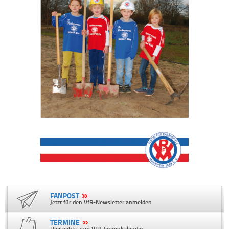
FANPOST
Jetzt für den VfR-Newsletter anmelden
TERMINE
Hier gehts zum VfR-Terminkalender