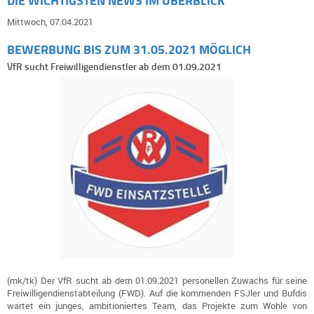
DIE WICHTIGSTEN NEWS IM ÜBERBLICK
Mittwoch, 07.04.2021
BEWERBUNG BIS ZUM 31.05.2021 MÖGLICH
VfR sucht Freiwilligendienstler ab dem 01.09.2021
(mk/tk) Der VfR sucht ab dem 01.09.2021 personellen Zuwachs für seine
Freiwilligendienstabteilung (FWD). Auf die kommenden FSJler und Bufdis
wartet ein junges, ambitioniertes Team, das Projekte zum Wohle von