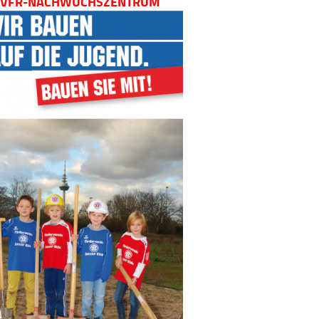
VFR-NACHWUCHSZENTRUM