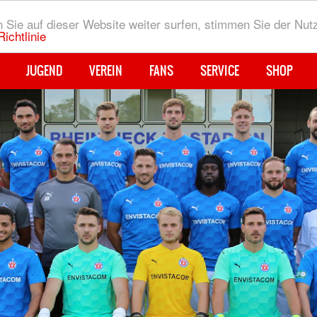
Sie auf dieser Website weiter surfen, stimmen Sie der Nut
ichtlinie
JUGEND
VEREIN
FANS
SERVICE
SHOP