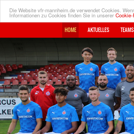
Die Website vfr-mannheim.de verwendet Cookies. Wenn 
Informationen zu Cookies finden Sie in unserer
Cookie-R
HOME
AKTUELLES
TEAMS