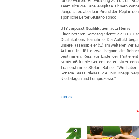
für die weitere Entwicklung zu nutzen. Bes
Team sich die Tabellenspitze sichern können
Jungs ist es aber kein Grund den Kopf in den
sportliche Leiter Giuliano Tondo.
U13 verpasst Qualifikation trotz Remis
Einen bitteren Samstag erlebte die U13. Da
Qualifikations-Teilnahme. Der Auftakt bega
unsere Rasenspieler (5.). Im weiteren Verlau
Auftritt. In Hälfte zwei begann die Bohne
bestimmen. Kurz vor Ende der Partie ents
Strafstoß für die Gartenstädter. Bitter, den
Trainerstimme Stefan Bohner: "Wir haben 
Schade, dass dieses Ziel nur knapp verp
Niederlagen und Lernprozesse."
zurück
>