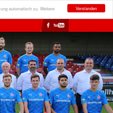
Verstanden
zung automatisch zu. Weitere