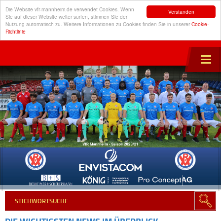
Die Website vfr-mannheim.de verwendet Cookies. Wenn
Verstanden
Sie auf dieser Website weiter surfen, stimmen Sie der
Nutzung automatisch zu. Weitere Informationen zu Cookies finden Sie in unserer
Cookie-
Richtlinie