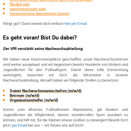
flexibel sein
sportinteressiert sein
Verantwortung übernehmen können
Klingt gut? Dann bewirb dich einfach
hier per Email
Es geht voran!
Bist Du dabei?
Der VfR verstärkt seine Nachwuchsabteilung
Wir haben neue Kunstrasenplätze geschaffen, unser Nachwuchszentrum
wird weiter ausgebaut und wir begeistern bereits Hunderte von Kindern und
Jugendlichen für den Fußballsport. Damit diese tolle Entwicklung
weitergeht, brauchen wir Dich als Mitstreiter in unserer
Nachwuchsabteilung. Aktuell haben wir folgende Stellen zu besetzen:
Trainer Nachwuchsmannschaften (m/w/d)
Betreuer (m/w/d)
Organisationshelfer (m/w/d)
Komm zum ältesten Fußballverein Mannheims, gib Kindern und
Jugendlichen die Möglichkeit, diesen wundervollen Sport ausüben zu
können, und hilf mit, für die Kleinen etwas Großes zu bewegen! Bewirb Dich
jetzt
per Email
bei uns – wir freuen uns auf Dich!