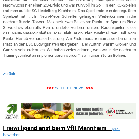
Nachwuchs hier einen 2:0-Erfolg und war nun voll im Soll. In den KO-Spielen
traf man auf die SG Heidelberg-Kirchheim. Das Spiel endete in der regulären
Spielzeit mit 1:1. Im Neun-Meter Schießen gelang ein Weiterkommen in die
nächste Runde. Torwart Max hielt zwei Bälle vom Punkt. Im Spiel um Platz
3, welches ebenfalls Remis endete, verloren unsere Rasenspieler leider
das Neun-Meter-Schießen. Max hielt auch hier zweimal den Ball vom
Punkt. Hut ab vor dieser Leistung. Am Ende musste man aber den dritten
Platz an den LSC Ludwigshafen übergeben. "Der Auftritt war im Großen und
Ganzen sehr ordentlich. Wir haben vieles erkannt, was wir in die nächsten
Trainingseinheiten implementieren werden", so Trainer Stefan Bohner.
zurück
>>>
<<<
WEITERE NEWS
Freiwilligendienst beim VfR Mannheim -
jetzt
bewerben!